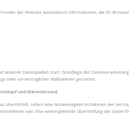
rovider der Website automatisch Informationen, die Ihr Browser 
 anderen Datenquellen statt. Grundlage der Datenverarbeitung bil
rags oder vorvertraglicher Maßnahmen gestattet.
Warenkauf und Warenversand
r übermittelt, sofern eine Notwendigkeit im Rahmen der Vertrag
unternehmen sein. Eine weitergehende Übermittlung der Daten fin