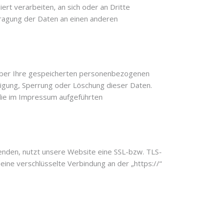
iert verarbeiten, an sich oder an Dritte
rtragung der Daten an einen anderen
 über Ihre gespeicherten personenbezogenen
igung, Sperrung oder Löschung dieser Daten.
die im Impressum aufgeführten
senden, nutzt unsere Website eine SSL-bzw. TLS-
 eine verschlüsselte Verbindung an der „https://“