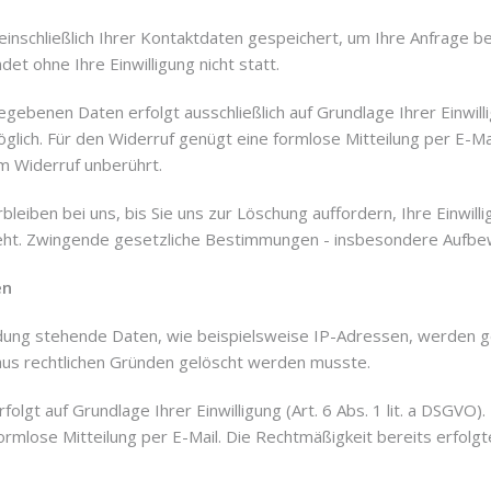
inschließlich Ihrer Kontaktdaten gespeichert, um Ihre Anfrage b
et ohne Ihre Einwilligung nicht statt.
ebenen Daten erfolgt ausschließlich auf Grundlage Ihrer Einwilligu
 möglich. Für den Widerruf genügt eine formlose Mitteilung per E-M
m Widerruf unberührt.
leiben bei uns, bis Sie uns zur Löschung auffordern, Ihre Einwill
t. Zwingende gesetzliche Bestimmungen - insbesondere Aufbewa
en
ng stehende Daten, wie beispielsweise IP-Adressen, werden ges
 aus rechtlichen Gründen gelöscht werden musste.
t auf Grundlage Ihrer Einwilligung (Art. 6 Abs. 1 lit. a DSGVO). Ei
formlose Mitteilung per E-Mail. Die Rechtmäßigkeit bereits erfo