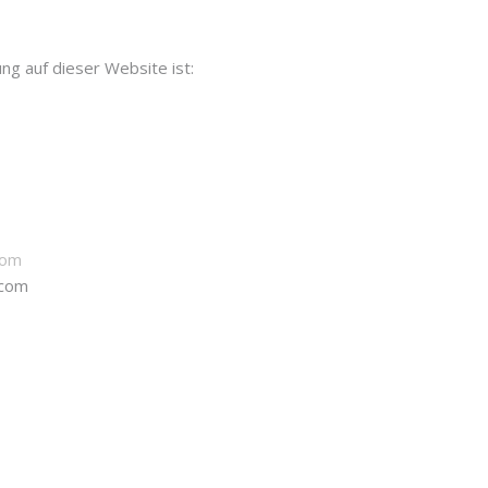
ung auf dieser Website ist:
com
.com