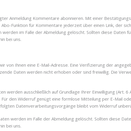
lgter Anmeldung Kommentare abonnieren. Mit einer Bestätigungs-E
Abo-Funktion für Kommentare jederzeit über einen Link, der sich 
erden im Falle der Abmeldung gelöscht. Sollten diese Daten fü
in bei uns.
r von Ihnen eine E-Mail-Adresse. Eine Verifizierung der angege
zende Daten werden nicht erhoben oder sind freiwillig. Die Verwe
erden ausschließlich auf Grundlage Ihrer Einwilligung (Art. 6 Ab
ch. Für den Widerruf genügt eine formlose Mitteilung per E-Mail o
rfolgten Datenverarbeitungsvorgänge bleibt vom Widerruf unberü
en werden im Falle der Abmeldung gelöscht. Sollten diese Daten
in bei uns.