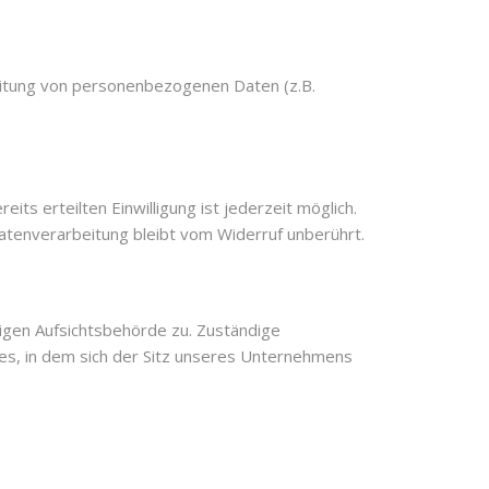
beitung von personenbezogenen Daten (z.B.
its erteilten Einwilligung ist jederzeit möglich.
Datenverarbeitung bleibt vom Widerruf unberührt.
digen Aufsichtsbehörde zu. Zuständige
es, in dem sich der Sitz unseres Unternehmens