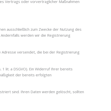
eines Vertrags oder vorvertraglicher Maßnahmen
enen ausschließlich zum Zwecke der Nutzung des
 Andernfalls werden wir die Registrierung
ie Adresse versendet, die bei der Registrierung
 1 lit. a DSGVO). Ein Widerruf Ihrer bereits
mäßigkeit der bereits erfolgten
triert sind. Ihren Daten werden gelöscht, sollten