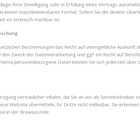
lage Ihrer Einwilligung oder in Erfüllung eines Vertrags automatis
t in einem maschinenlesbaren Format. Sofern Sie die direkte Übe
eit es technisch machbar ist.
Löschung
setzlichen Bestimmungen das Recht auf unentgeltliche Auskunft
den Zweck der Datenverarbeitung und ggf. ein Recht auf Bericht
Thema personenbezogene Daten können Sie sich jederzeit über 
agung vertraulicher Inhalte, die Sie an uns als Seitenbetreiber 
iese Website übermitteln, für Dritte nicht mitlesbar. Sie erkennen
l in der Browserzeile.