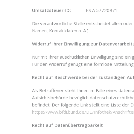
Umsatzsteuer-ID:
ES A 57720971
Die verantwortliche Stelle entscheidet allein o
Namen, Kontaktdaten o. Ä.).
Widerruf Ihrer Einwilligung zur Datenverarbei
Nur mit Ihrer ausdrücklichen Einwilligung sind ein
Für den Widerruf genügt eine formlose Mitteilung
Recht auf Beschwerde bei der zuständigen Au
Als Betroffener steht Ihnen im Falle eines date
Aufsichtsbehörde bezüglich datenschutzrechtlic
befindet. Der folgende Link stellt eine Liste de
https://www.bfdi.bund.de/DE/Infothek/Anschriften
Recht auf Datenübertragbarkeit