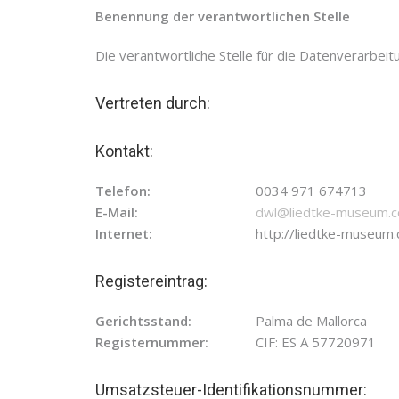
Benennung der verantwortlichen Stelle
Die verantwortliche Stelle für die Datenverarbeit
Vertreten durch:
Kontakt:
Telefon:
0034 971 674713
E-Mail:
dwl@liedtke-museum.
Internet:
http://liedtke-museum
Registereintrag:
Gerichtsstand:
Palma de Mallorca
Registernummer:
CIF: ES A 57720971
Umsatzsteuer-Identifikationsnummer: