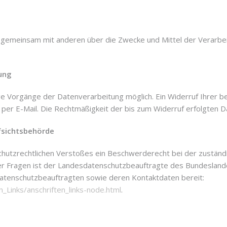
der gemeinsam mit anderen über die Zwecke und Mittel der Verar
tung
ige Vorgänge der Datenverarbeitung möglich. Ein Widerruf Ihrer bere
 per E-Mail. Die Rechtmäßigkeit der bis zum Widerruf erfolgten 
fsichtsbehörde
nschutzrechtlichen Verstoßes ein Beschwerderecht bei der zustän
her Fragen ist der Landesdatenschutzbeauftragte des Bundesland
r Datenschutzbeauftragten sowie deren Kontaktdaten bereit:
_Links/anschriften_links-node.html
.