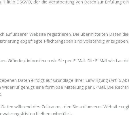
bs. 1 lit. b DSGVO, der die Verarbeitung von Daten zur Erfüllung 
ch auf unserer Website registrieren. Die übermittelten Daten di
strierung abgefragte Pflichtangaben sind vollständig anzugeben.
en Gründen, informieren wir Sie per E-Mail. Die E-Mail wird an d
benen Daten erfolgt auf Grundlage Ihrer Einwilligung (Art. 6 Abs.
den Widerruf genügt eine formlose Mitteilung per E-Mail. Die Recht
.
n Daten während des Zeitraums, den Sie auf unserer Website regis
bewahrungsfristen bleiben unberührt.