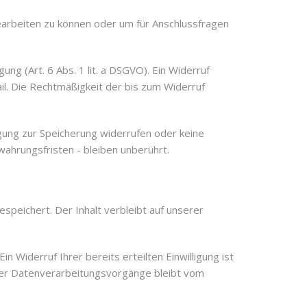
earbeiten zu können oder um für Anschlussfragen
ng (Art. 6 Abs. 1 lit. a DSGVO). Ein Widerruf
ail. Die Rechtmäßigkeit der bis zum Widerruf
igung zur Speicherung widerrufen oder keine
hrungsfristen - bleiben unberührt.
peichert. Der Inhalt verbleibt auf unserer
n Widerruf Ihrer bereits erteilten Einwilligung ist
lgter Datenverarbeitungsvorgänge bleibt vom