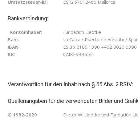
Umsatzsteuer-ID:
ES G 57012460 Mallorca
Bankverbindung:
Kontoinhaber:
Fundacion Liedtke
Bank
La Caixa / Puerto de Andratx / Spa
IBAN
ES 36 2100 1390 4402 0020 0390
BIC
CAIXESBB652
Verantwortlich für den Inhalt nach § 55 Abs. 2 RStV:
Quellenangaben für die verwendeten Bilder und Grafi
© 1982-2020
Dieter W. Liedtke und Fundación Li